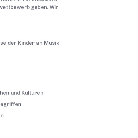
twettbewerb geben. Wir
sse der Kinder an Musik
hen und Kulturen
egriffen
en