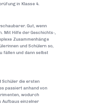
rüfung in Klasse 4.
rschaubarer. Gut, wenn
 Mit Hilfe der Geschichts-,
 komplexe Zusammenhänge
ülerinnen und Schülern so,
u fällen und dann selbst
 Schüler die ersten
ies passiert anhand von
erimenten, wodurch
s Aufbaus einzelner