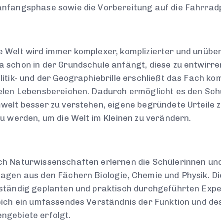
nfangsphase sowie die Vorbereitung auf die Fahrradp
 Welt wird immer komplexer, komplizierter und unübe
 schon in der Grundschule anfängt, diese zu entwirren.
litik- und der Geographiebrille erschließt das Fach
elen Lebensbereichen. Dadurch ermöglicht es den Sch
welt besser zu verstehen, eigene begründete Urteile z
zu werden, um die Welt im Kleinen zu verändern.
h Naturwissenschaften erlernen die Schülerinnen und
agen aus den Fächern Biologie, Chemie und Physik. D
tständig geplanten und praktisch durchgeführten Exp
eich ein umfassendes Verständnis der Funktion und de
ngebiete erfolgt.