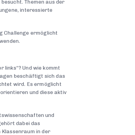
er besucht. Themen aus der
ngene, interessierte
g Challenge ermöglicht
uwenden.
or links“? Und wie kommt
fragen beschäftigt sich das
chtet wird. Es ermöglicht
orientieren und diese aktiv
ftswissenschaften und
gehört dabei das
 Klassenraum in der