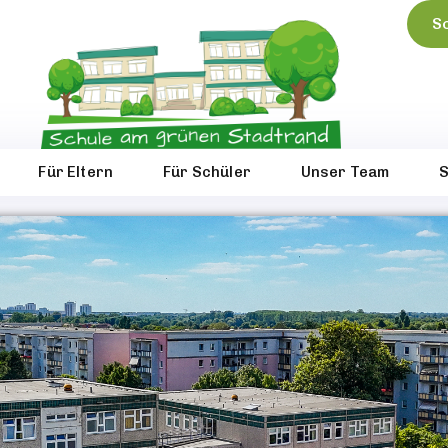
S
Für Eltern
Für Schüler
Unser Team
S