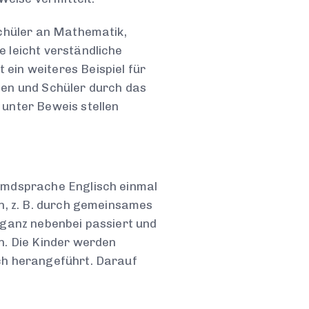
Schüler an Mathematik,
 leicht verständliche
ein weiteres Beispiel für
nen und Schüler durch das
unter Beweis stellen
emdsprache Englisch einmal
en, z. B. durch gemeinsames
 ganz nebenbei passiert und
n. Die Kinder werden
ch herangeführt. Darauf