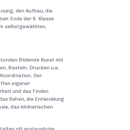
anung, den Aufbau, die
zum Ende der 6. Klasse
em selbstgewählten,
stunden Bildende Kunst mit
n, Basteln, Drucken u.a.
 Koordination. Der
effen eigener
rbeit und das Finden
 das Sehen, die Entwicklung
sie, das bildnerischen
talten oft erstaunliche