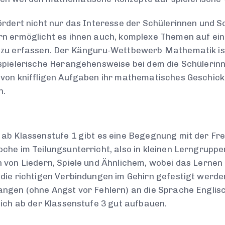
ördert nicht nur das Interesse der Schülerinnen und 
n ermöglicht es ihnen auch, komplexe Themen auf eine
zu erfassen. Der Känguru-Wettbewerb Mathematik ist 
spielerische Herangehensweise bei dem die Schülerin
von kniffligen Aufgaben ihr mathematisches Geschick 
n.
ab Klassenstufe 1 gibt es eine Begegnung mit der Fr
che im Teilungsunterricht, also in kleinen Lerngrupp
 von Liedern, Spiele und Ähnlichem, wobei das Lernen
die richtigen Verbindungen im Gehirn gefestigt werde
ngen (ohne Angst vor Fehlern) an die Sprache Englis
sich ab der Klassenstufe 3 gut aufbauen.