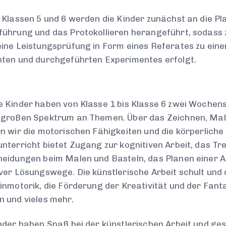
 Klassen 5 und 6 werden die Kinder zunächst an die Pl
ührung und das Protokollieren herangeführt, sodass 
ine Leistungsprüfung in Form eines Referates zu ein
nten und durchgeführten Experimentes erfolgt.
 Kinder haben von Klasse 1 bis Klasse 6 zwei Wochen
großen Spektrum an Themen. Über das Zeichnen, Male
n wir die motorischen Fähigkeiten und die körperliche
nterricht bietet Zugang zur kognitiven Arbeit, das Tr
eidungen beim Malen und Basteln, das Planen einer A
ver Lösungswege. Die künstlerische Arbeit schult und
inmotorik, die Förderung der Kreativität und der Fanta
 und vieles mehr.
nder haben Spaß bei der künstlerischen Arbeit und ges