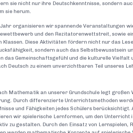
ern sie nicht nur ihre Deutschkenntnisse, sondern auch
m sie herum.
 Jahr organisieren wir spannende Veranstaltungen wi
ewettbewerb und den Rezitatorenwettstreit, sowie ein
n Klassen. Diese Aktivitäten fördern nicht nur das Les
cksfähigkeit, sondern auch das Selbstbewusstsein uns
n das Gemeinschaftsgefühl und die kulturelle Vielfal
ch Deutsch zu einem unverzichtbaren Teil unseres Le
ch Mathematik an unserer Grundschule legt großen We
ung. Durch differenzierte Unterrichtsmethoden werden
nisse und Fähigkeiten jedes Schülers berücksichtigt.
ieren wir spielerische Lernformen, um den Unterricht
ktiv zu gestalten. Durch den Einsatz von Lernspielen, 
en werden mathematische Konzepte auf spielerische W