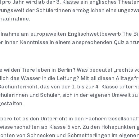
 pro Jahr wird ab der 3. Klasse ein englisches Theat
ungswelt der Schüler:innen ermöglichen eine ungezwu
haufnahme.
eilnahme am europaweiten Englischwettbewerb The Bi
er:innen Kenntnisse in einem ansprechenden Quiz anz
 wilden Tiere leben in Berlin? Was bedeutet „rechts v
lich das Wasser in die Leitung? Mit all diesen Alltags
achunterricht, das von der 1. bis zur 4. Klasse unterri
hülerinnen und Schüler, sich in der eigenen Umwelt zu 
estalten.
bereitet es den Unterricht in den Fächern Gesellscha
issenschaften ab Klasse 5 vor. Zu den Höhepunkten 
chten von Schnecken und Schmetterlingen im eigenen