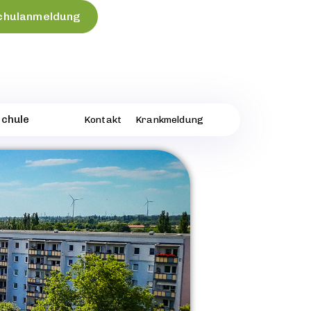
chulanmeldung
chule
Kontakt
Krankmeldung