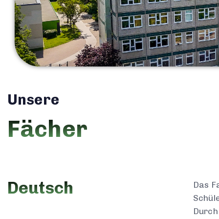
Unsere
Fächer
Deutsch
Das Fa
Schüle
Durch 