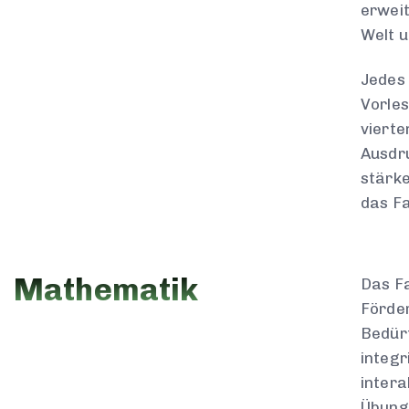
erweit
Welt u
Jedes
Vorles
vierte
Ausdru
stärke
das Fa
Mathematik
Das Fa
Förder
Bedürf
integr
intera
Übung